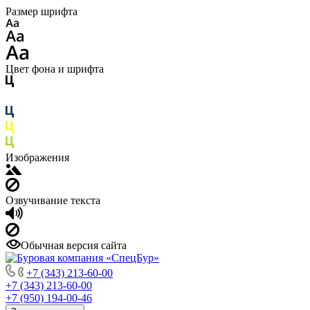
Размер шрифта
Цвет фона и шрифта
Изображения
Озвучивание текста
Обычная версия сайта
+7 (343) 213-60-00
+7 (343) 213-60-00
+7 (950) 194-00-46