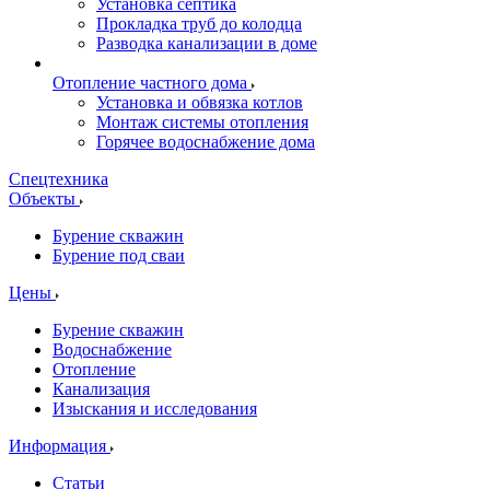
Установка септика
Прокладка труб до колодца
Разводка канализации в доме
Отопление частного дома
Установка и обвязка котлов
Монтаж системы отопления
Горячее водоснабжение дома
Спецтехника
Объекты
Бурение скважин
Бурение под сваи
Цены
Бурение скважин
Водоснабжение
Отопление
Канализация
Изыскания и исследования
Информация
Статьи