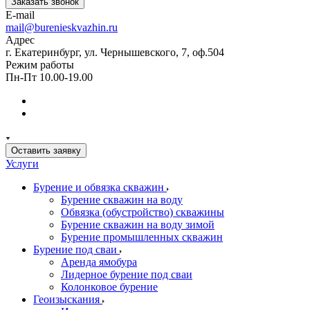
Заказать звонок
E-mail
mail@burenieskvazhin.ru
Адрес
г. Екатеринбург, ул. Чернышевского, 7, оф.504
Режим работы
Пн-Пт 10.00-19.00
Оставить заявку
Услуги
Бурение и обвязка скважин
Бурение скважин на воду
Обвязка (обустройство) скважины
Бурение скважин на воду зимой
Бурение промышленных скважин
Бурение под сваи
Аренда ямобура
Лидерное бурение под сваи
Колонковое бурение
Геоизыскания